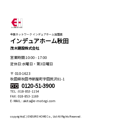
全国ネットワーク インデュアホーム加盟店
インデュアホーム秋田
茂木建設株式会社
営業時間:10:00 - 17:00
定休日:水曜日・第3日曜日
010-1623
秋田県秋田市新屋町字田尻沢81-1
0120-51-3900
TEL : 018-853-1154
FAX : 018-853-1169
E-MAIL : akita@e-motegi.com
copyrights(C)
ENDURE HOME Co., Ltd All Rights Reserved.