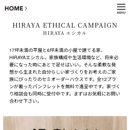
HIRAYA エシカル キャンペーン
HIRAYA ETHICAL CAMPAIGN
HIRAYA エシカル
17坪未満の平屋と6坪未満の小屋で建てる家、
HIRAYAエシカル。家族構成や生活環境など、将来必
要になった時にあとで足せばいい。そんな柔軟な発
想から生まれた自分らしい家づくりをお考えのご家
族にぴったりのセミオーダーハウスです。全12プラ
ンが載ったパンフレットを無料で進呈中です。家づく
り相談会も同時に受付中です。まずはお気軽にお問い
合わせ下さい。