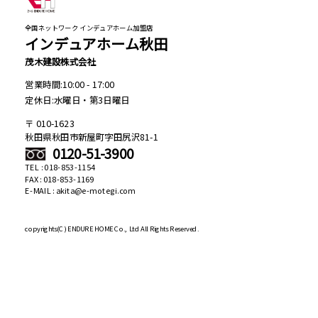
全国ネットワーク インデュアホーム加盟店
インデュアホーム秋田
茂木建設株式会社
営業時間:10:00 - 17:00
定休日:水曜日・第3日曜日
010-1623
秋田県秋田市新屋町字田尻沢81-1
0120-51-3900
TEL : 018-853-1154
FAX : 018-853-1169
E-MAIL : akita@e-motegi.com
copyrights(C)
ENDURE HOME Co., Ltd All Rights Reserved.