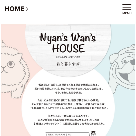
君と暮らす家【にゃんずわんずハウス】