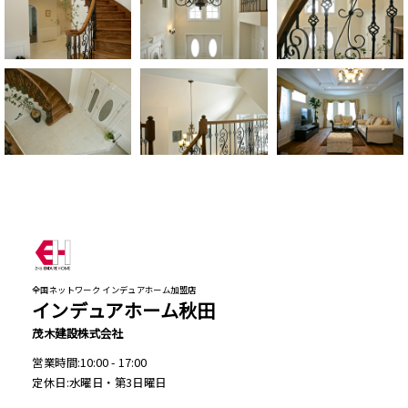
全国ネットワーク インデュアホーム加盟店
インデュアホーム秋田
茂木建設株式会社
営業時間:10:00 - 17:00
定休日:水曜日・第3日曜日