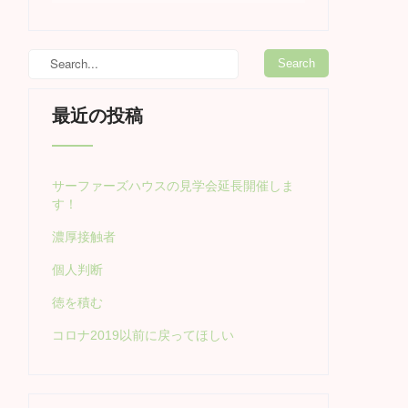
最近の投稿
サーファーズハウスの見学会延長開催しま
す！
濃厚接触者
個人判断
徳を積む
コロナ2019以前に戻ってほしい