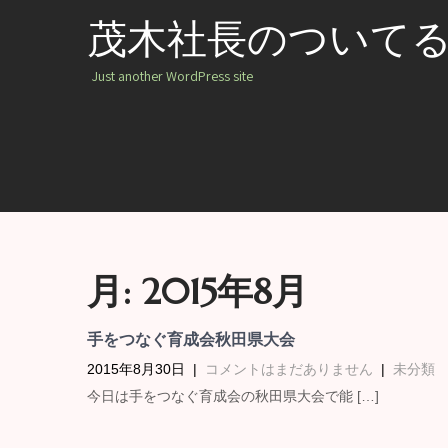
茂木社長のついて
Just another WordPress site
月:
2015年8月
手をつなぐ育成会秋田県大会
2015年8月30日
|
コメントはまだありません
|
未分類
今日は手をつなぐ育成会の秋田県大会で能 […]