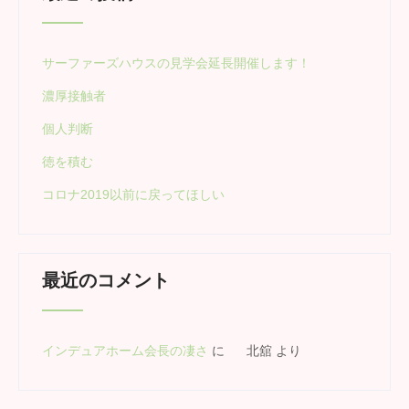
サーファーズハウスの見学会延長開催します！
濃厚接触者
個人判断
徳を積む
コロナ2019以前に戻ってほしい
最近のコメント
インデュアホーム会長の凄さ
に
北舘
より