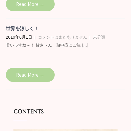
Read More →
世界を涼しく！
2019年8月1日
|
コメントはまだありません
|
未分類
暑いっすね～！ 皆さ～ん 熱中症にご注 […]
Read More →
CONTENTS