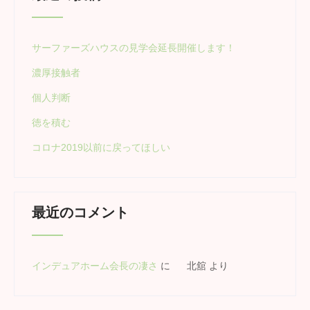
サーファーズハウスの見学会延長開催します！
濃厚接触者
個人判断
徳を積む
コロナ2019以前に戻ってほしい
最近のコメント
インデュアホーム会長の凄さ
に
北舘
より