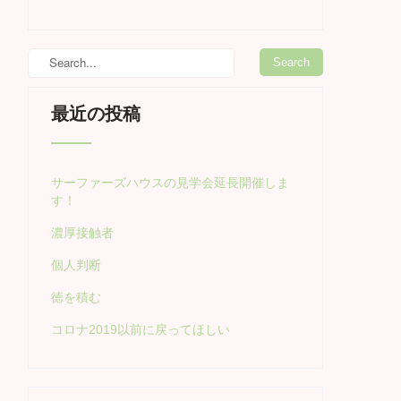
最近の投稿
サーファーズハウスの見学会延長開催しま
す！
濃厚接触者
個人判断
徳を積む
コロナ2019以前に戻ってほしい