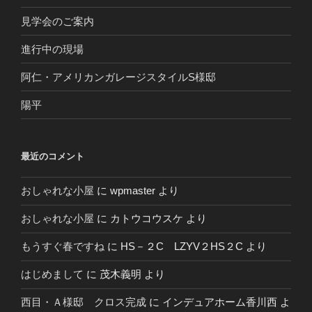
見学会のご案内
進行中の現場
阿仁・アメリカンガレージスタイルS様邸
陽平
最近のコメント
おしゃれな小屋
に
wpmaster
より
おしゃれな小屋
に
カトウコウスケ
より
もうすぐ春ですね
に
HS－２C LZYV２HS２C
より
はじめまして
に
茂木義明
より
西目・Ａ様邸 クロス完成
に
インデュアホーム香川西
よ