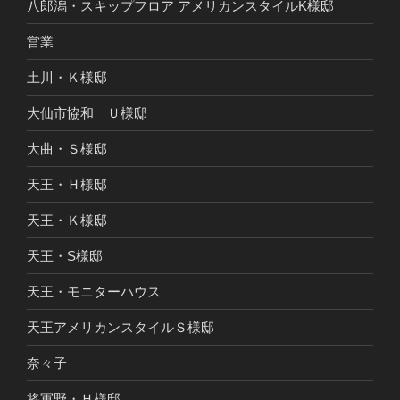
八郎潟・スキップフロア アメリカンスタイルK様邸
営業
土川・Ｋ様邸
大仙市協和 Ｕ様邸
大曲・Ｓ様邸
天王・Ｈ様邸
天王・Ｋ様邸
天王・S様邸
天王・モニターハウス
天王アメリカンスタイルＳ様邸
奈々子
将軍野・Ｈ様邸