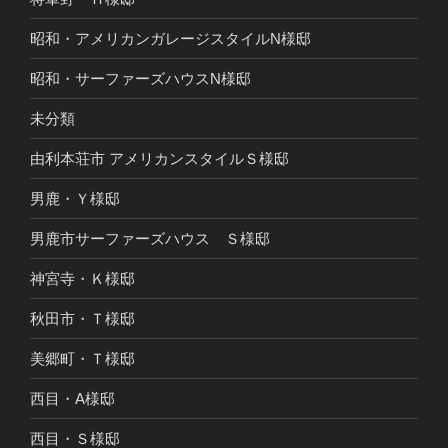
昭和・アメリカンガレージスタイルN様邸
昭和・サーファーズハウスN様邸
未分類
由利本荘市 アメリカンスタイルＳ様邸
男鹿・Ｙ様邸
男鹿市サーファーズハウス Ｓ様邸
神宮寺・Ｋ様邸
秋田市・Ｔ様邸
美郷町・Ｔ様邸
西目・A様邸
西目・Ｓ様邸