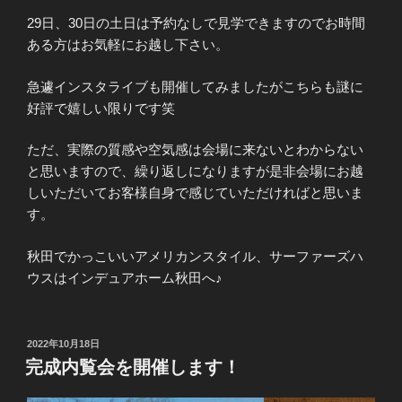
29日、30日の土日は予約なしで見学できますのでお時間
ある方はお気軽にお越し下さい。
急遽インスタライブも開催してみましたがこちらも謎に
好評で嬉しい限りです笑
ただ、実際の質感や空気感は会場に来ないとわからない
と思いますので、繰り返しになりますが是非会場にお越
しいただいてお客様自身で感じていただければと思いま
す。
秋田でかっこいいアメリカンスタイル、サーファーズハ
ウスはインデュアホーム秋田へ♪
投
2022年10月18日
稿
完成内覧会を開催します！
日: