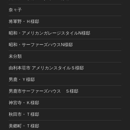
奈々子
将軍野・Ｈ様邸
昭和・アメリカンガレージスタイルN様邸
昭和・サーファーズハウスN様邸
未分類
由利本荘市 アメリカンスタイルＳ様邸
男鹿・Ｙ様邸
男鹿市サーファーズハウス Ｓ様邸
神宮寺・Ｋ様邸
秋田市・Ｔ様邸
美郷町・Ｔ様邸