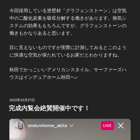
今回採用している塗壁材「グラフェンストーン」は空気
中の二酸化炭素を吸収分解する働きがあります。換気シ
ステムの効果ももちろんですが、グラフェンストーンの
働きもかなりあると思います。
目に見えないものですが実際に計測してみるとこのよう
に快適な空気が保たれているお家だとわかりますね。
秋田でかっこいいアメリカンスタイル、サーファーズハ
ウスはインデュアホーム秋田へ♪
投
2022年10月27日
稿
完成内覧会絶賛開催中です！
日: