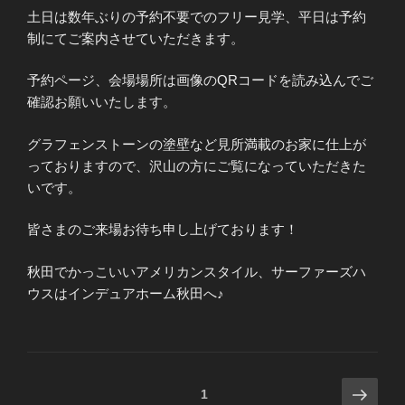
土日は数年ぶりの予約不要でのフリー見学、平日は予約
制にてご案内させていただきます。
予約ページ、会場場所は画像のQRコードを読み込んでご
確認お願いいたします。
グラフェンストーンの塗壁など見所満載のお家に仕上が
っておりますので、沢山の方にご覧になっていただきた
いです。
皆さまのご来場お待ち申し上げております！
秋田でかっこいいアメリカンスタイル、サーファーズハ
ウスはインデュアホーム秋田へ♪
投
次
ページ
1