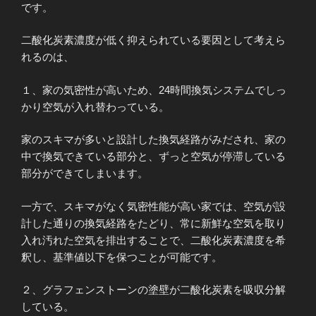
です。
二酸化炭素濃度が低く抑えられている要因として考えら
れるのは、
１、家の気密性が高いため、24時間換気システムでしっ
かり空気が入れ替わっている。
家のスキマが多いと設計した換気経路がみだされ、家の
中で換気できている部分と、ずっと空気が停滞している
部分ができてしまいます。
一方で、スキマがなく気密性能が高い家では、空気が設
計した通りの換気経路をたどり、常に新鮮な空気を取り
入れ汚れた空気を排出することで、二酸化炭素濃度を希
釈し、基準値以下を保つことが可能です。
２、グラフェンストーンの塗壁が二酸化炭素を吸収分解
している。