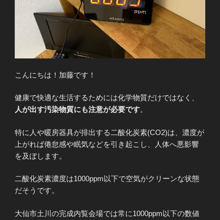
こんにちは！加藤です！
健康で快適な生活するためには化学物質だけではなく、
人が出す汚染物質にも注意が必要です
。
特に人や暖房器具が排出する二酸化炭素(CO2)は、濃度が
上がれば倦怠感や眠気などを引き起こし、人体へ悪影響
を及ぼします。
二酸化炭素濃度は1000ppm以下で空気がクリーンな状態
だそうです。
大仙市土川の完成内覧会場では常に1000ppm以下の数値