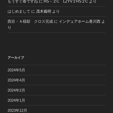
もうすぐ春ですね
に
HS－２C LZYV２HS２C
より
はじめまして
に
茂木義明
より
西目・Ａ様邸 クロス完成
に
インデュアホーム香川西
よ
り
アーカイブ
2024年5月
2024年4月
2024年2月
2024年1月
2023年12月