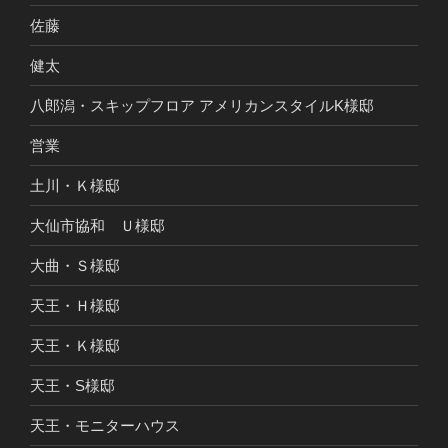
佐藤
健太
八郎潟・スキップフロア アメリカンスタイルK様邸
営業
土川・Ｋ様邸
大仙市協和 Ｕ様邸
大曲・Ｓ様邸
天王・Ｈ様邸
天王・Ｋ様邸
天王・S様邸
天王・モニターハウス