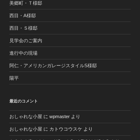
美郷町・Ｔ様邸
西目・A様邸
西目・Ｓ様邸
見学会のご案内
進行中の現場
阿仁・アメリカンガレージスタイルS様邸
陽平
最近のコメント
おしゃれな小屋
に
wpmaster
より
おしゃれな小屋
に
カトウコウスケ
より