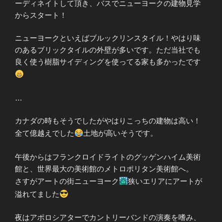
ーディネイトして頂き、バスでニューヨークの建物見学
からスタート！
ニューヨークといえばブルックリンスタイル！やはり味
のあるブリックタイルの外壁が多いです。ただ当社でも
良く使う樹脂サイディングを使ってる家も多かったです
…
カナダの時もそうでしたがやはりこっちの建物は高い！
全て億越えでした
土地が高いそうです。
午後からはフランクロイドライトのグッゲンハイム美術
館と、世界最大の美術館のメトロポリタン美術館へ。
さすがアートの街ニューヨーク
狭いエリアにアートが
溢れてました
夜はアポロシアターでカントリーバンドの演奏を嗜み、