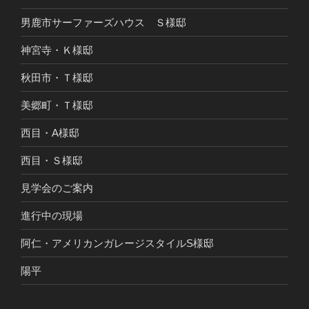
男鹿市サーファーズハウス Ｓ様邸
神宮寺・Ｋ様邸
秋田市・Ｔ様邸
美郷町・Ｔ様邸
西目・A様邸
西目・Ｓ様邸
見学会のご案内
進行中の現場
阿仁・アメリカンガレージスタイルS様邸
陽平