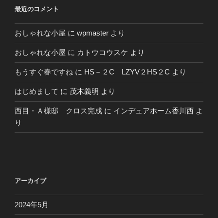
最近のコメント
おしゃれな小屋
に
wpmaster
より
おしゃれな小屋
に
カトウコウスケ
より
もうすぐ春ですね
に
HS－２C LZYV２HS２C
より
はじめまして
に
茂木義明
より
西目・Ａ様邸 クロス完成
に
インデュアホーム香川西
よ
り
アーカイブ
2024年5月