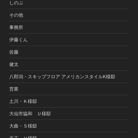
しのぶ
その他
事務所
伊藤くん
佐藤
健太
八郎潟・スキップフロア アメリカンスタイルK様邸
営業
土川・Ｋ様邸
大仙市協和 Ｕ様邸
大曲・Ｓ様邸