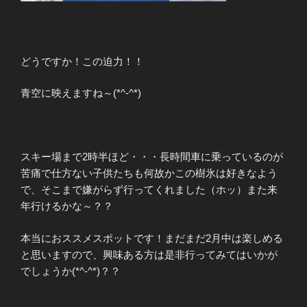
どうですか！この迫力！！
青空に映えますね～(*^-^*)
スキー場まで2時半ほど・・・長時間車に乗っているのが
苦痛で仕方ない子供たちも何故かこの樹氷は好きなよう
で、そこまで嫌がらず行ってくれました（ホッ）また来
年行けるかな～？？
本当におススメスポットです！まだまだ2月中は楽しめる
と思いますので、興味ある方は是非行ってみてはいかが
でしょうか(*^-^*)？？