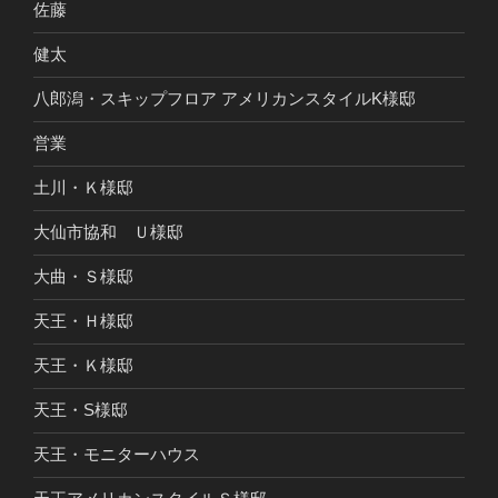
佐藤
健太
八郎潟・スキップフロア アメリカンスタイルK様邸
営業
土川・Ｋ様邸
大仙市協和 Ｕ様邸
大曲・Ｓ様邸
天王・Ｈ様邸
天王・Ｋ様邸
天王・S様邸
天王・モニターハウス