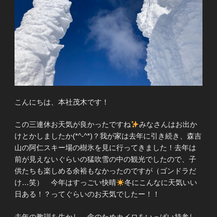
こんにちは、本社茂木です！
この三連休お天気が良かったですね
みなさんはお出か
けとかしましたか(*^-^*)？我が家は去年に引き続き、森吉
山の阿仁スキー場の樹氷を見に行ってきました！去年は
前が見えないぐらいの猛吹雪の中の観光でしたので、子
供たちも楽しめる余裕もなかったのですが（ゴンドラだ
け…笑） 今年はすっごい快晴
冬にこんなに天気いい
日ある！？ってぐらいのお天気でしたー！！
去年の教訓を生かし、念のためカイロをいっぱい持参し