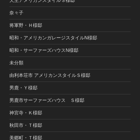
天王アメリカンスタイルＳ様邸
奈々子
将軍野・Ｈ様邸
昭和・アメリカンガレージスタイルN様邸
昭和・サーファーズハウスN様邸
未分類
由利本荘市 アメリカンスタイルＳ様邸
男鹿・Ｙ様邸
男鹿市サーファーズハウス Ｓ様邸
神宮寺・Ｋ様邸
秋田市・Ｔ様邸
美郷町・Ｔ様邸