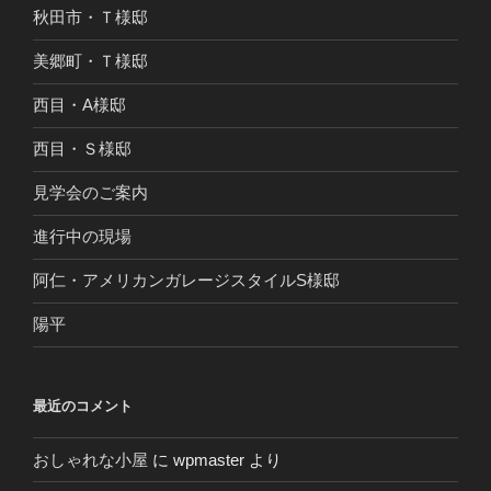
秋田市・Ｔ様邸
美郷町・Ｔ様邸
西目・A様邸
西目・Ｓ様邸
見学会のご案内
進行中の現場
阿仁・アメリカンガレージスタイルS様邸
陽平
最近のコメント
おしゃれな小屋
に
wpmaster
より