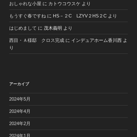
おしゃれな小屋
に
カトウコウスケ
より
もうすぐ春ですね
に
HS－２C LZYV２HS２C
より
はじめまして
に
茂木義明
より
西目・Ａ様邸 クロス完成
に
インデュアホーム香川西
よ
り
アーカイブ
2024年5月
2024年4月
2024年2月
2024年1月