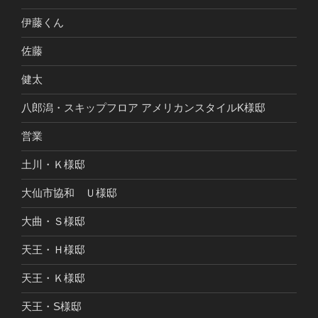
伊藤くん
佐藤
健太
八郎潟・スキップフロア アメリカンスタイルK様邸
営業
土川・Ｋ様邸
大仙市協和 Ｕ様邸
大曲・Ｓ様邸
天王・Ｈ様邸
天王・Ｋ様邸
天王・S様邸