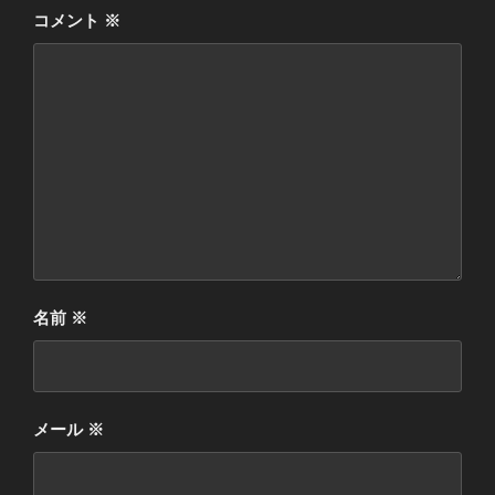
コメント
※
名前
※
メール
※