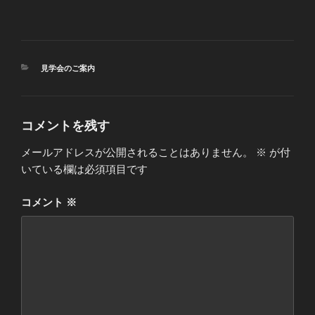
カ
見学会のご案内
テ
ゴ
リ
ー
コメントを残す
メールアドレスが公開されることはありません。
※
が付
いている欄は必須項目です
コメント
※