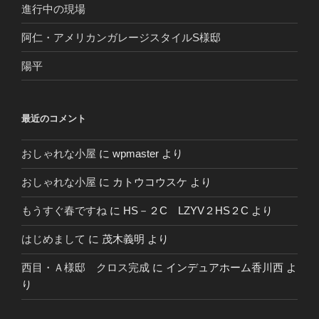
進行中の現場
阿仁・アメリカンガレージスタイルS様邸
陽平
最近のコメント
おしゃれな小屋
に
wpmaster
より
おしゃれな小屋
に
カトウコウスケ
より
もうすぐ春ですね
に
HS－２C LZYV２HS２C
より
はじめまして
に
茂木義明
より
西目・Ａ様邸 クロス完成
に
インデュアホーム香川西
よ
り