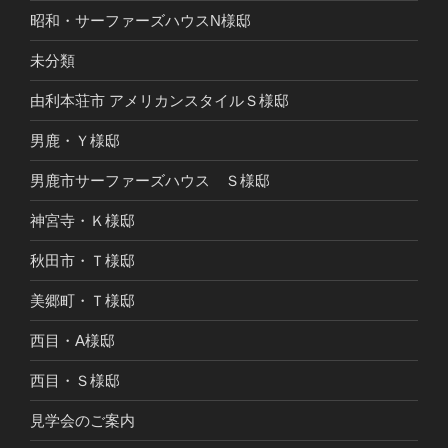
昭和・サーファーズハウスN様邸
未分類
由利本荘市 アメリカンスタイルＳ様邸
男鹿・Ｙ様邸
男鹿市サーファーズハウス Ｓ様邸
神宮寺・Ｋ様邸
秋田市・Ｔ様邸
美郷町・Ｔ様邸
西目・A様邸
西目・Ｓ様邸
見学会のご案内