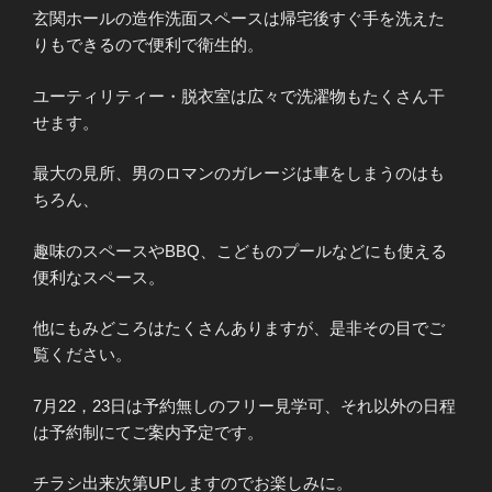
玄関ホールの造作洗面スペースは帰宅後すぐ手を洗えた
りもできるので便利で衛生的。
ユーティリティー・脱衣室は広々で洗濯物もたくさん干
せます。
最大の見所、男のロマンのガレージは車をしまうのはも
ちろん、
趣味のスペースやBBQ、こどものプールなどにも使える
便利なスペース。
他にもみどころはたくさんありますが、是非その目でご
覧ください。
7月22，23日は予約無しのフリー見学可、それ以外の日程
は予約制にてご案内予定です。
チラシ出来次第UPしますのでお楽しみに。