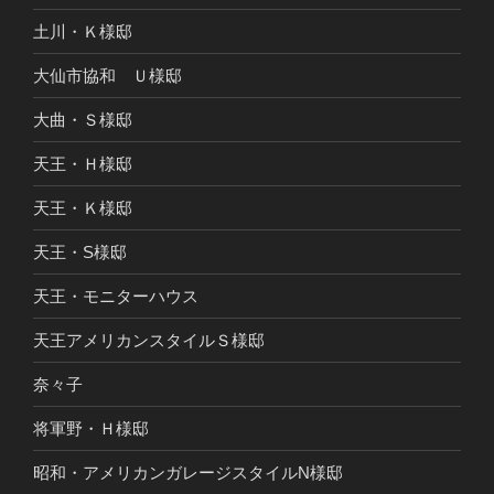
土川・Ｋ様邸
大仙市協和 Ｕ様邸
大曲・Ｓ様邸
天王・Ｈ様邸
天王・Ｋ様邸
天王・S様邸
天王・モニターハウス
天王アメリカンスタイルＳ様邸
奈々子
将軍野・Ｈ様邸
昭和・アメリカンガレージスタイルN様邸