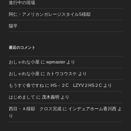
進行中の現場
阿仁・アメリカンガレージスタイルS様邸
陽平
最近のコメント
おしゃれな小屋
に
wpmaster
より
おしゃれな小屋
に
カトウコウスケ
より
もうすぐ春ですね
に
HS－２C LZYV２HS２C
より
はじめまして
に
茂木義明
より
西目・Ａ様邸 クロス完成
に
インデュアホーム香川西
よ
り