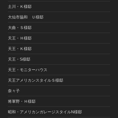
土川・Ｋ様邸
大仙市協和 Ｕ様邸
大曲・Ｓ様邸
天王・Ｈ様邸
天王・Ｋ様邸
天王・S様邸
天王・モニターハウス
天王アメリカンスタイルＳ様邸
奈々子
将軍野・Ｈ様邸
昭和・アメリカンガレージスタイルN様邸