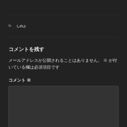
カ
しのぶ
テ
ゴ
リ
ー
コメントを残す
メールアドレスが公開されることはありません。
※
が付
いている欄は必須項目です
コメント
※