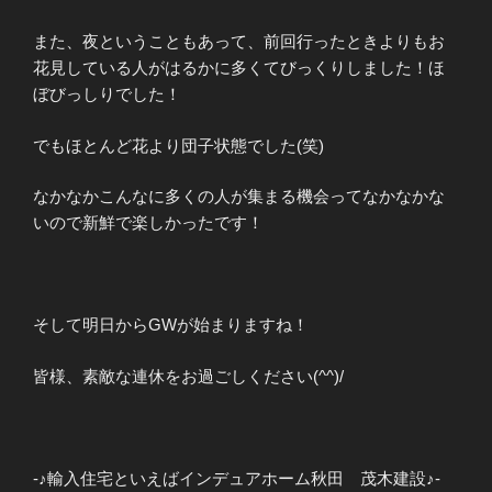
また、夜ということもあって、前回行ったときよりもお
花見している人がはるかに多くてびっくりしました！ほ
ぼびっしりでした！
でもほとんど花より団子状態でした(笑)
なかなかこんなに多くの人が集まる機会ってなかなかな
いので新鮮で楽しかったです！
そして明日からGWが始まりますね！
皆様、素敵な連休をお過ごしください(^^)/
-♪輸入住宅といえばインデュアホーム秋田 茂木建設♪-