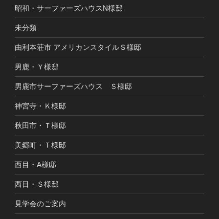
昭和・サーファーズハウスN様邸
未分類
由利本荘市 アメリカンスタイルＳ様邸
男鹿・Ｙ様邸
男鹿市サーファーズハウス Ｓ様邸
神宮寺・Ｋ様邸
秋田市・Ｔ様邸
美郷町・Ｔ様邸
西目・A様邸
西目・Ｓ様邸
見学会のご案内